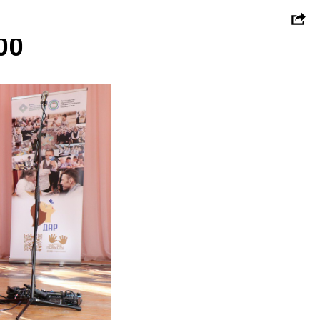
проекта
00