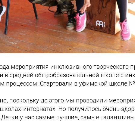
года мероприятия инклюзивного творческого п
и в средней общеобразовательной школе с и
м процессом. Стартовали в уфимской школе №
о, поскольку до этого мы проводили мероприя
колах-интернатах. Но получилось очень здоро
Детки у нас самые лучшие, самые талантливые