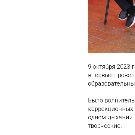
9 октября 2023 
впервые провел
образовательны
Было волнительн
коррекционных ш
одном дыхании. 
творческие.