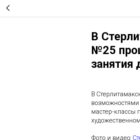
В Стерл
№25 про
занятия 
В Стерлитамакс
возможностями 
мастер-классы 
художественном
Фото и видео:
Ст