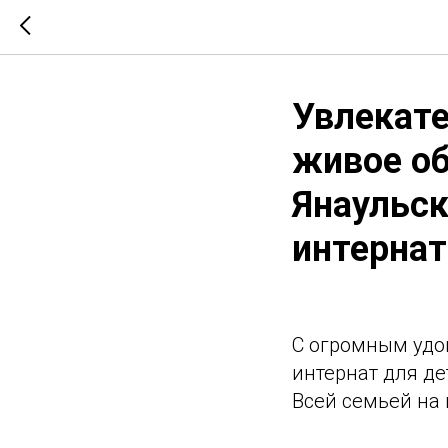
Увлекате
живое об
Янаульс
интернат
С огромным удо
интернат для де
Всей семьей на 