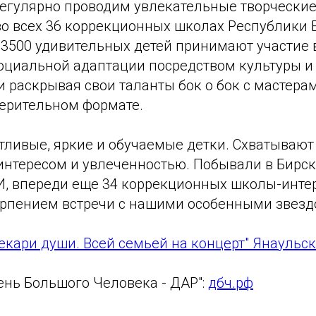
регулярно проводим увлекательные творческие
во всех 36 коррекционных школах Республики 
 3500 удивительных детей принимают участие 
оциальной адаптации посредством культуры и 
 раскрывая свои таланты бок о бок с мастерам
ерительном формате.
тливые, яркие и обучаемые детки. Схватывают 
нтересом и увлеченностью. Побывали в Бирск
, впереди еще 34 коррекционных школы-интер
терпением встречи с нашими особенными звезд
екари души. Всей семьей на концерт" Янаульс
ень Большого Человека - ДАР":
дбч.рф