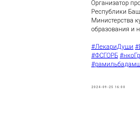
Организатор пр
Республики Баш
Министерства к
образования и 
#ЛекариДуши
#
#ФСГОРБ
#нкоГ
#рамильбадам
2024-09-25 16:00