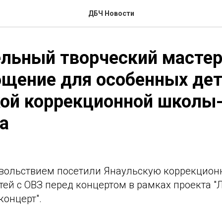
ДБЧ Новости
льный творческий мастер
щение для особенных де
кой коррекционной школы
а
вольствием посетили Янаульскую коррекцион
тей с ОВЗ перед концертом в рамках проекта "
концерт".