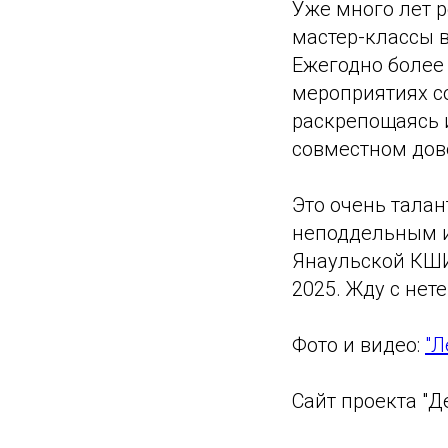
Уже много лет 
мастер-классы 
Ежегодно более
мероприятиях с
раскрепощаясь и
совместном дов
Это очень талан
неподдельным и
Янаульской КШИ
2025. Жду с не
Фото и видео:
"Л
Сайт проекта "Д